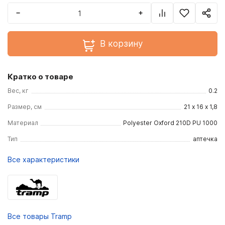
−
+
В корзину
Кратко о товаре
Вес, кг
0.2
Размер, см
21 х 16 х 1,8
Материал
Polyester Oxford 210D PU 1000
Тип
аптечка
Все характеристики
Все товары Tramp