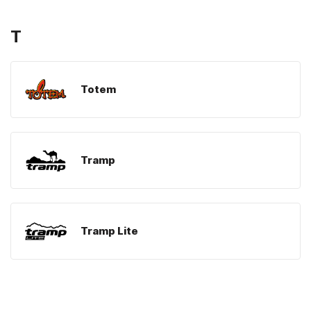
T
Totem
Tramp
Tramp Lite