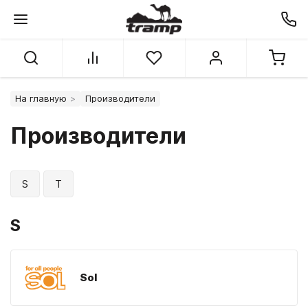
На главную
Производители
Производители
S
T
S
Sol