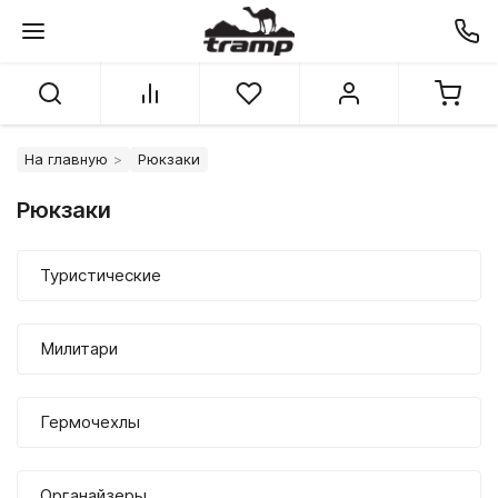
На главную
Рюкзаки
Рюкзаки
Туристические
Милитари
Гермочехлы
Органайзеры