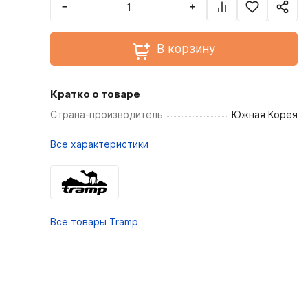
−
+
В корзину
Кратко о товаре
Страна-производитель
Южная Корея
Все характеристики
Все товары Tramp