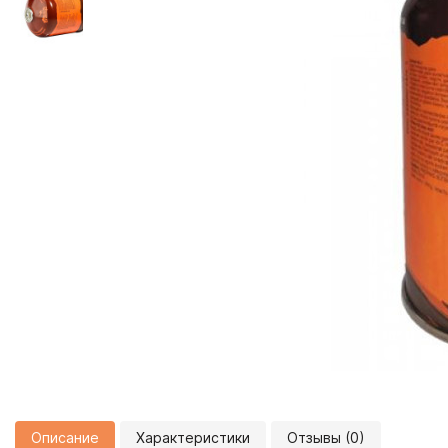
Описание
Характеристики
Отзывы (0)