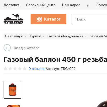
Доставка
Сервисный центр
Наш адрес
Помо
Каталог
На главную
Туризм
Газовое оборудование
Газовый б
Назад в каталог
Газовый баллон 450 г резьб
0
отзывов
Артикул: TRG-002