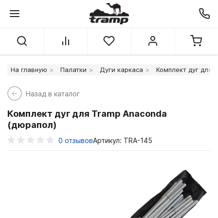
На главную
Палатки
Дуги каркаса
Комплект дуг для 
Назад в каталог
Комплект дуг для Tramp Anaconda
(дюрапол)
0
отзывов
Артикул: TRA-145