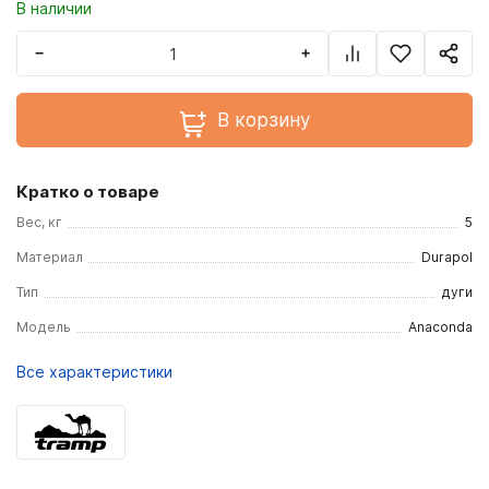
В наличии
−
+
В корзину
Кратко о товаре
Вес, кг
5
Материал
Durapol
Тип
дуги
Модель
Anaconda
Все характеристики