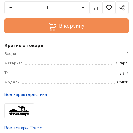
−
+
В корзину
Кратко о товаре
Вес, кг
1
Материал
Durapol
Тип
дуги
Модель
Colibri
Все характеристики
Все товары Tramp