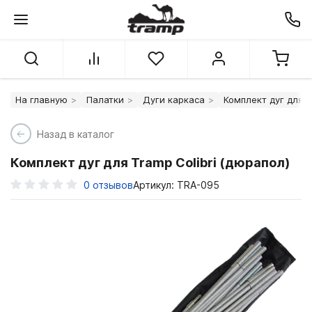
На главную
Палатки
Дуги каркаса
Комплект дуг для T
Назад в каталог
Комплект дуг для Tramp Colibri (дюрапол)
0
отзывов
Артикул: TRA-095