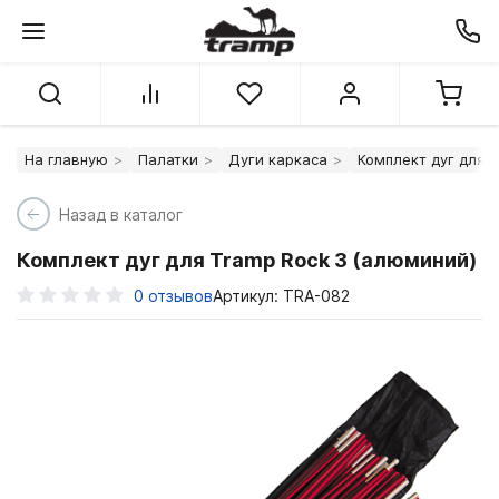
На главную
Палатки
Дуги каркаса
Комплект дуг для 
Назад в каталог
Комплект дуг для Tramp Rock 3 (алюминий)
0
отзывов
Артикул: TRA-082