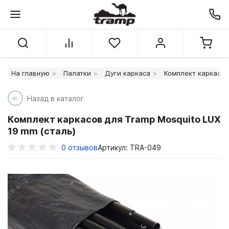
На главную
Палатки
Дуги каркаса
Комплект каркасов 
Назад в каталог
Комплект каркасов для Tramp Mosquito LUX
19 mm (сталь)
0
отзывов
Артикул: TRA-049