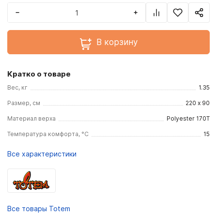
−
+
В корзину
Кратко о товаре
Вес, кг
1.35
Размер, см
220 х 90
Материал верха
Polyester 170Т
Температура комфорта, °С
15
Все характеристики
Все товары Totem