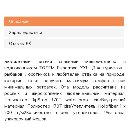
Описание
Характеристики
Отзывы (0)
Бюджетный летний спальный мешок-одеяло с
подголовником TOTEM Fisherman XXL. Для туристов ,
рыбаков , охотников и любителей отдыха на природе,
которые хотят получить максимум комфорта при
минимальных затратах. Эта модель рассчитана на
рослых и широкоплечих людей.Внешний материал:
Полиэстер RipStop 170Т water-proof cireВнутренний
материал: Полиэстер 170T cireУтеплитель: Hollofiber 1 x
200 г/м2Количество слоев утеплителя: 1Упаковка:
упаковочный мешок