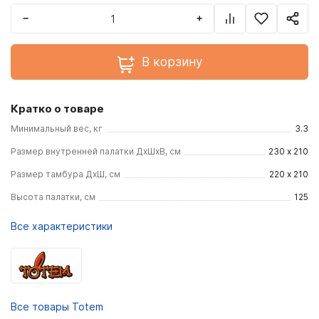
−
+
В корзину
Кратко о товаре
Минимальный вес, кг
3.3
Размер внутренней палатки ДхШхВ, см
230 х 210
Размер тамбура ДхШ, см
220 х 210
Высота палатки, см
125
Все характеристики
Все товары Totem