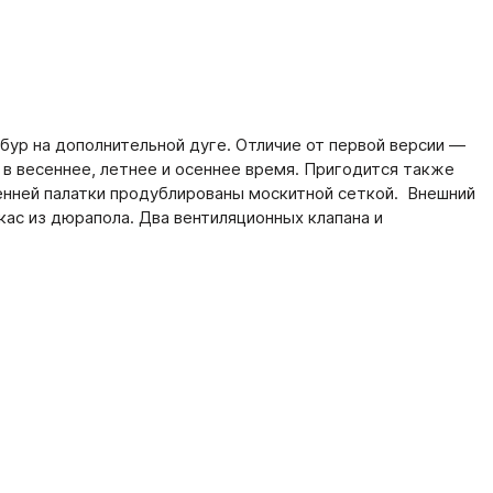
мбур на дополнительной дуге. Отличие от первой версии —
 в весеннее, летнее и осеннее время. Пригодится также
ренней палатки продублированы москитной сеткой. Внешний
ас из дюрапола. Два вентиляционных клапана и