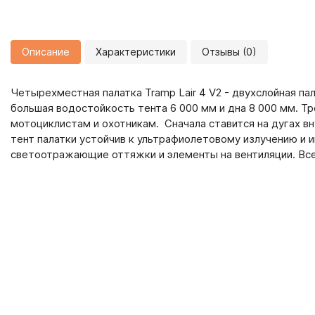
Описание
Характеристики
Отзывы (0)
Четырехместная палатка Tramp Lair 4 V2 - двухслойная па
большая водостойкость тента 6 000 мм и дна 8 000 мм. Т
мотоциклистам и охотникам. Сначала ставится на дугах в
тент палатки устойчив к ультрафиолетовому излучению и 
светоотражающие оттяжки и элементы на вентиляции. Вс