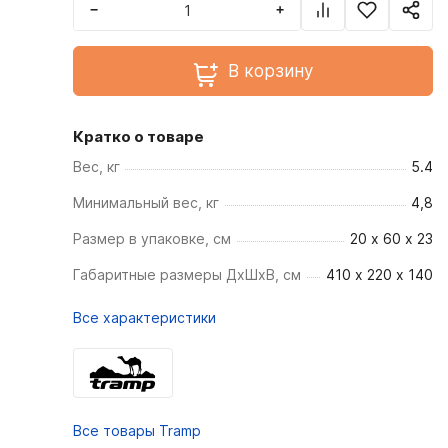
−
+
В корзину
Кратко о товаре
Вес, кг
5.4
Минимальный вес, кг
4,8
Размер в упаковке, см
20 x 60 x 23
Габаритные размеры ДхШхВ, см
410 х 220 х 140
Все характеристики
Все товары Tramp