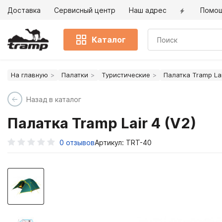
Доставка
Сервисный центр
Наш адрес
Помо
Каталог
На главную
Палатки
Туристические
Палатка Tramp Lai
Назад в каталог
Палатка Tramp Lair 4 (V2)
0
отзывов
Артикул: TRT-40