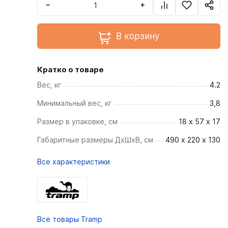
−
+
В корзину
Кратко о товаре
Вес, кг
4.2
Минимальный вес, кг
3,8
Размер в упаковке, см
18 x 57 x 17
Габаритные размеры ДхШхВ, см
490 х 220 х 130
Все характеристики
Все товары Tramp