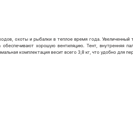
оходов, охоты и рыбалки в теплое время года. Увеличенны
а обеспечивают хорошую вентиляцию. Тент, внутренняя па
мальная комплектация весит всего 3,8 кг, что удобно для пе