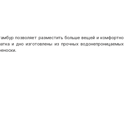
й тамбур позволяет разместить больше вещей и комфортно
латка и дно изготовлены из прочных водонепроницаемых
реноски.