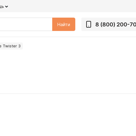
щь
8 (800) 200-7
Найти
e Twister 3