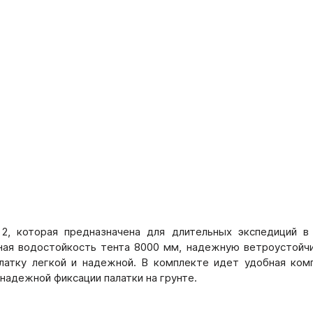
 2, которая предназначена для длительных экспедиций 
нная водостойкость тента 8000 мм, надежную ветроустой
атку легкой и надежной. В комплекте идет удобная ком
адежной фиксации палатки на грунте.