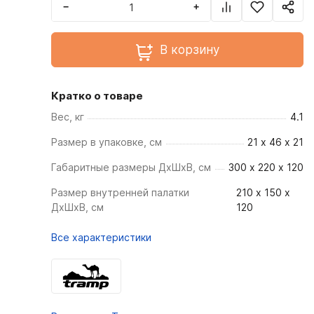
−
+
В корзину
Кратко о товаре
Вес, кг
4.1
Размер в упаковке, см
21 x 46 x 21
Габаритные размеры ДхШхВ, см
300 х 220 х 120
Размер внутренней палатки
210 х 150 х
ДхШхВ, см
120
Все характеристики