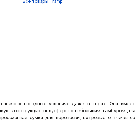
Все товары Tramp
в сложных погодных условиях даже в горах. Она имеет
чивую конструкцию полусферы с небольшим тамбуром для
прессионная сумка для переноски, ветровые оттяжки со