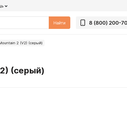
щь
8 (800) 200-7
Найти
ountain 2 (V2) (серый)
2) (серый)