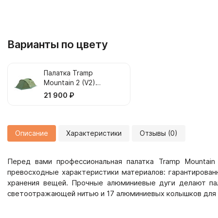
Варианты по цвету
Палатка Tramp
Mountain 2 (V2)
зеленый
21 900 ₽
Описание
Характеристики
Отзывы (0)
Перед вами профессиональная палатка Tramp Mountain
превосходные характеристики материалов: гарантирова
хранения вещей. Прочные алюминиевые дуги делают пал
светоотражающей нитью и 17 алюминиевых колышков для н