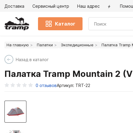
Доставка
Сервисный центр
Наш адрес
Помо
Каталог
На главную
Палатки
Экспедиционные
Палатка Tramp M
Назад в каталог
Палатка Tramp Mountain 2 (V
0
отзывов
Артикул: TRT-22