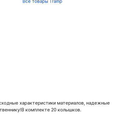
Все товары Tramp
осходные характеристики материалов, надежные
твеннику!В комплекте 20 колышков.