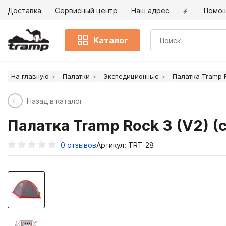
Доставка
Сервисный центр
Наш адрес
Помо
Каталог
На главную
Палатки
Экспедиционные
Палатка Tramp R
Назад в каталог
Палатка Tramp Rock 3 (V2) (
0
отзывов
Артикул: TRT-28