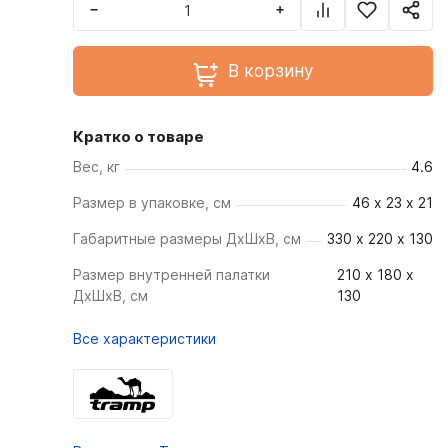
−
+
В корзину
Кратко о товаре
Вес, кг
4.6
Размер в упаковке, см
46 x 23 x 21
Габаритные размеры ДхШхВ, см
330 х 220 х 130
Размер внутренней палатки
210 х 180 х
ДхШхВ, см
130
Все характеристики