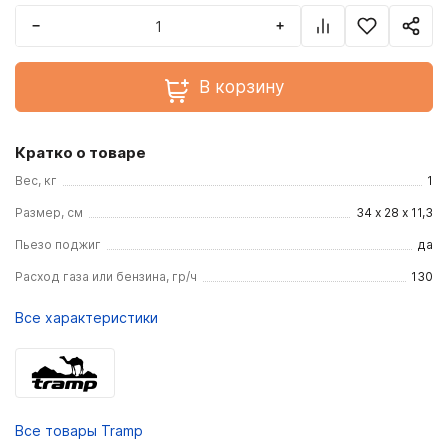
−
+
В корзину
Кратко о товаре
Вес, кг
1
Размер, см
34 х 28 х 11,3
Пьезо поджиг
да
Расход газа или бензина, гр/ч
130
Все характеристики
Все товары Tramp