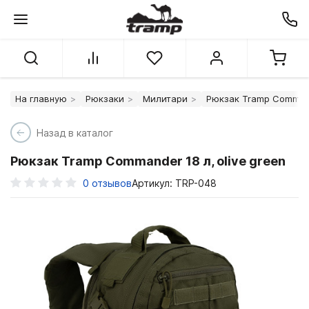
На главную
Рюкзаки
Милитари
Рюкзак Tramp Commande
Назад в каталог
Рюкзак Tramp Commander 18 л, olive green
0
отзывов
Артикул: TRP-048