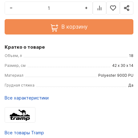
−
+
В корзину
Кратко о товаре
Объем, л
18
Размер, см
42 х 30 х 14
Материал
Polyester 900D PU
Грудная стяжка
Да
Все характеристики
Все товары Tramp