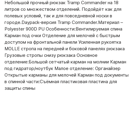
Небольшой прочный рюкзак Tramp Commander на 18
литров со множеством отделений. Подойдёт как для
полевых условий, так и для повседневной носки в
городе.Daypack-версия Tramp Commander.Материал –
Polyester 900D PU Особенности:Вентилируемая спина
Карман под очки Отделение для мелочей с быстрым
доступом на фронтальной панели Усиленная рукоятка
MOLLE стропа на передней и боковой панелях рюкзака
Грузовые стропы снизу рюкзака Основное
отделение:Большой сетчатый карман на молнии Карман
под гидратор/ноутбук Малое отделение: Органайзер
Открытые карманы для мелочей Карман под документы
в спинной части:Съёмная пластиковая пластина для
защиты спины