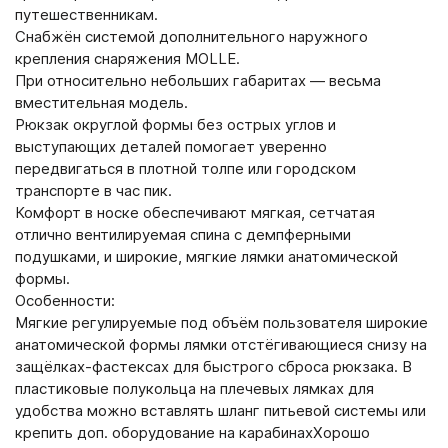
путешественникам.
Снабжён системой дополнительного наружного
крепления снаряжения MOLLE.
При относительно небольших габаритах — весьма
вместительная модель.
Рюкзак округлой формы без острых углов и
выступающих деталей помогает уверенно
передвигаться в плотной толпе или городском
транспорте в час пик.
Комфорт в носке обеспечивают мягкая, сетчатая
отлично вентилируемая спина с демпферными
подушками, и широкие, мягкие лямки анатомической
формы.
Особенности:
Мягкие регулируемые под объём пользователя широкие
анатомической формы лямки отстёгивающиеся снизу на
защёлках-фастексах для быстрого сброса рюкзака. В
пластиковые полукольца на плечевых лямках для
удобства можно вставлять шланг питьевой системы или
крепить доп. оборудование на карабинахХорошо