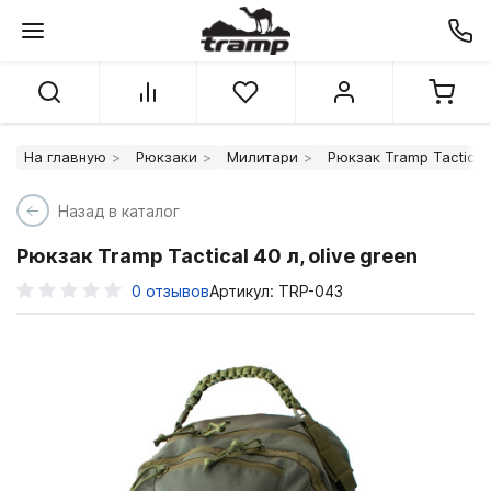
На главную
Рюкзаки
Милитари
Рюкзак Tramp Tactical 
Назад в каталог
Рюкзак Tramp Tactical 40 л, olive green
0
отзывов
Артикул: TRP-043