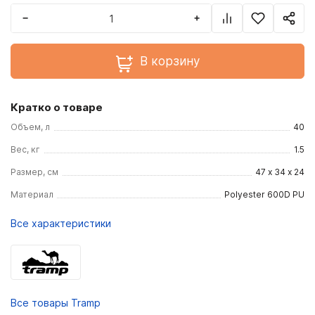
−
+
В корзину
Кратко о товаре
Объем, л
40
Вес, кг
1.5
Размер, см
47 x 34 x 24
Материал
Polyester 600D PU
Все характеристики
Все товары Tramp