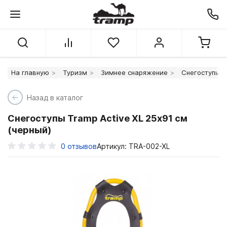
На главную
Туризм
Зимнее снаряжение
Снегоступы T
Назад в каталог
Снегоступы Tramp Active XL 25х91 см
(черный)
0
отзывов
Артикул: TRA-002-XL