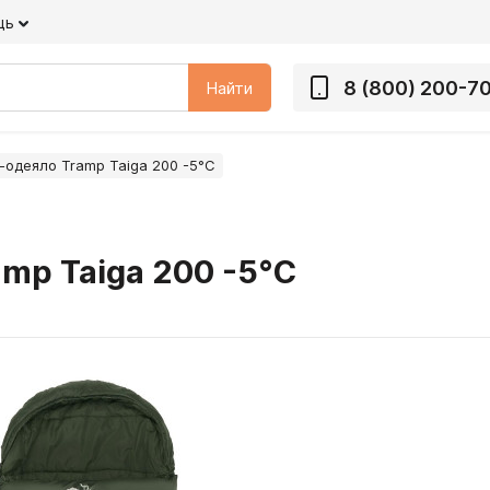
щь
8 (800) 200-7
Найти
одеяло Tramp Taiga 200 -5°С
mp Taiga 200 -5°С