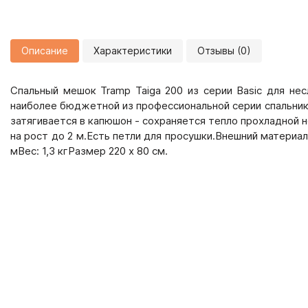
Описание
Характеристики
Отзывы (0)
Спальный мешок Tramp Taiga 200 из серии Basic для не
наиболее бюджетной из профессиональной серии спальнико
затягивается в капюшон - сохраняется тепло прохладной н
на рост до 2 м.Есть петли для просушки.Внешний материал: 
мВес: 1,3 кгРазмер 220 х 80 см.