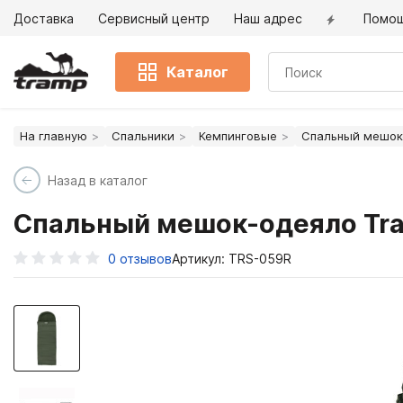
Доставка
Сервисный центр
Наш адрес
Помо
Каталог
На главную
Спальники
Кемпинговые
Спальный мешок-
Назад в каталог
Спальный мешок-одеяло Tra
0
отзывов
Артикул: TRS-059R