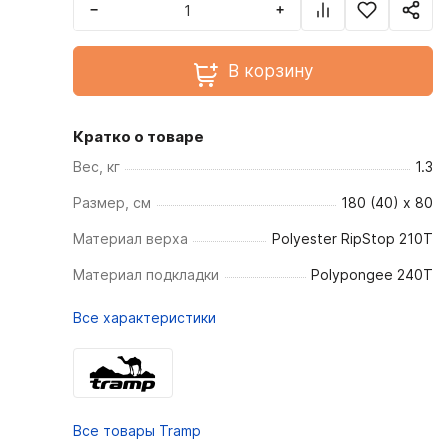
−
+
В корзину
Кратко о товаре
Вес, кг
1.3
Размер, см
180 (40) х 80
Материал верха
Polyester RipStop 210Т
Материал подкладки
Polypongee 240T
Все характеристики
Все товары Tramp