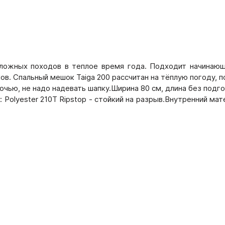
сложных походов в теплое время года. Подходит начинающ
в. Спальный мешок Taiga 200 рассчитан на тёплую погоду, 
очью, не надо надевать шапку.Ширина 80 см, длина без подг
Polyester 210T Ripstop - стойкий на разрыв.Внутренний матер