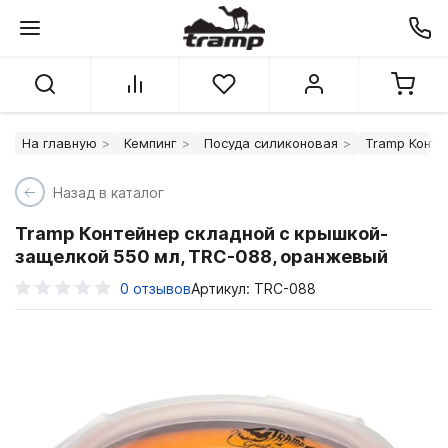
На главную
Кемпинг
Посуда силиконовая
Tramp Конте
Назад в каталог
Tramp Контейнер складной с крышкой-
защелкой 550 мл, TRC-088, оранжевый
0
отзывов
Артикул: TRC-088