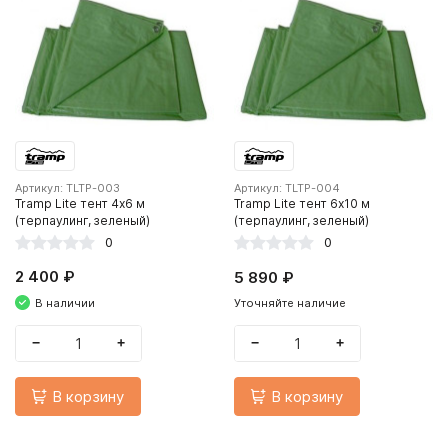
Артикул: TLTP-003
Артикул: TLTP-004
Tramp Lite тент 4х6 м
Tramp Lite тент 6х10 м
(терпаулинг, зеленый)
(терпаулинг, зеленый)
0
0
2 400 ₽
5 890 ₽
В наличии
Уточняйте наличие
−
+
−
+
В корзину
В корзину