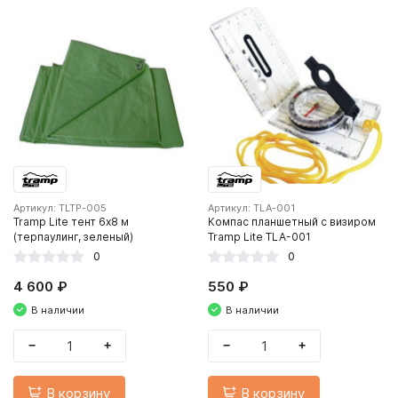
Артикул: TLTP-005
Артикул: TLA-001
Tramp Lite тент 6х8 м
Компас планшетный с визиром
(терпаулинг, зеленый)
Tramp Lite TLA-001
0
0
4 600 ₽
550 ₽
В наличии
В наличии
−
+
−
+
В корзину
В корзину