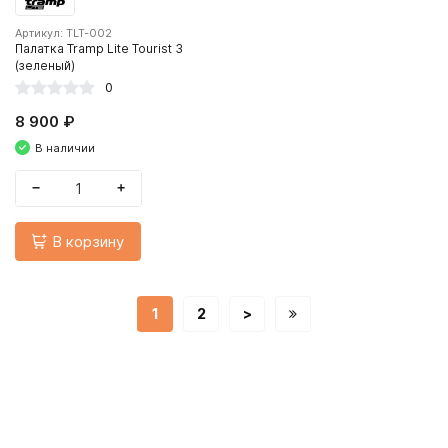
Артикул: TLT-002
Палатка Tramp Lite Tourist 3
(зеленый)
0
8 900 ₽
В наличии
−
+
В корзину
1
2
>