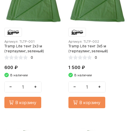
Артикул: TLTP-001
Артикул: TLTP-002
Tramp Lite тент 2х3 м
Tramp Lite тент 3х5 м
(терпаулинг, зеленый)
(терпаулинг, зеленый)
0
0
600 ₽
1 500 ₽
В наличии
В наличии
−
+
−
+
В корзину
В корзину