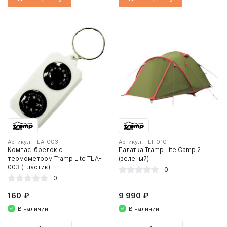
Артикул: TLA-003
Артикул: TLT-010
Компас-брелок с
Палатка Tramp Lite Camp 2
термометром Tramp Lite TLA-
(зеленый)
003 (пластик)
0
0
160 ₽
9 990 ₽
В наличии
В наличии