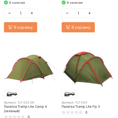
В наличии
В наличии
−
+
−
+
В корзину
В корзину
Артикул: TLT-022.06
Артикул: TLT-003
Палатка Tramp Lite Camp 4
Палатка Tramp Lite Fly 3
(зеленый)
0
0