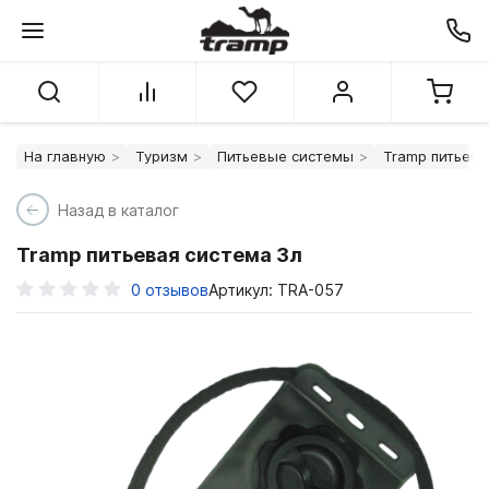
На главную
Туризм
Питьевые системы
Tramp питьева
Назад в каталог
Tramp питьевая система 3л
0
отзывов
Артикул: TRA-057