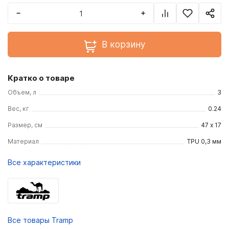
−
+
В корзину
Кратко о товаре
Объем, л
3
Вес, кг
0.24
Размер, см
47 х 17
Материал
TPU 0,3 мм
Все характеристики
Все товары Tramp