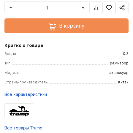
−
+
В корзину
Кратко о товаре
Вес, кг
0.3
Тип
ремнабор
Модель
аксессуар
Страна-производитель
Китай
Все характеристики
Все товары Tramp