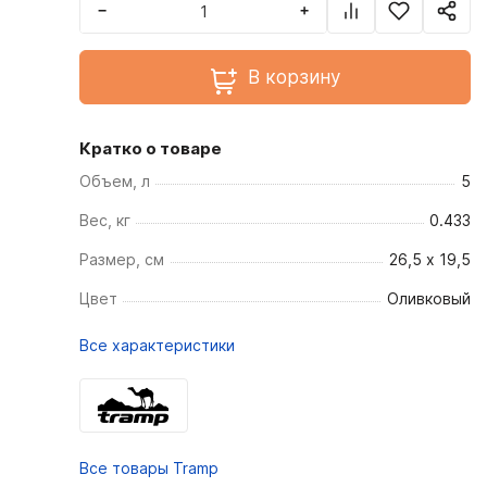
−
+
В корзину
Кратко о товаре
Объем, л
5
Вес, кг
0.433
Размер, см
26,5 х 19,5
Цвет
Оливковый
Все характеристики
Все товары Tramp