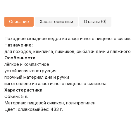
Описание
Характеристики
Отзывы (0)
Походное складное ведро из эластичного пищевого силик
Назначение:
для походов, кемпинга, пикников, рыбалки дачи и пляжного
Особенности:
лёгкое и компактное
устойчивая конструкция
прочный материал дна и ручки
изготовлено из эластичного пищевого силикона.
Характеристики:
Объём: 5 л.
Материал: пищевой силикон, полипропилен
Цвет: оливковыйВес: 433 г.