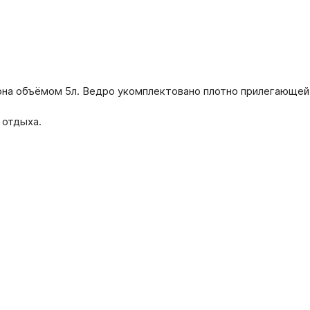
она объёмом 5л. Ведро укомплектовано плотно прилегающей 
 отдыха.