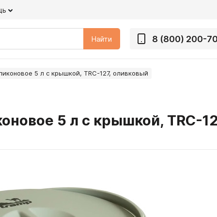
щь
8 (800) 200-7
Найти
ликоновое 5 л с крышкой, TRC-127, оливковый
оновое 5 л с крышкой, TRC-12