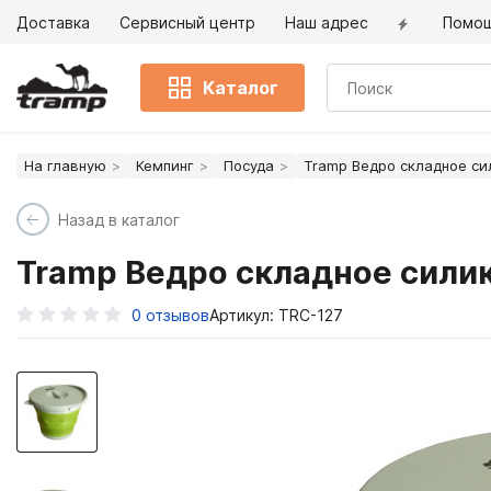
Доставка
Сервисный центр
Наш адрес
Помо
Каталог
На главную
Кемпинг
Посуда
Tramp Ведро складное си
Назад в каталог
Tramp Ведро складное силик
0
отзывов
Артикул: TRC-127