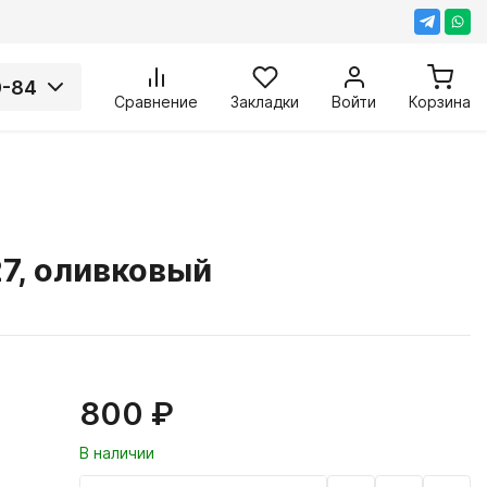
0-84
Сравнение
Закладки
Войти
Корзина
7, оливковый
800 ₽
В наличии