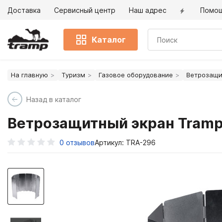
Доставка
Сервисный центр
Наш адрес
Помо
Каталог
На главную
Туризм
Газовое оборудование
Ветрозащи
Назад в каталог
Ветрозащитный экран Tramp
0
отзывов
Артикул: TRA-296