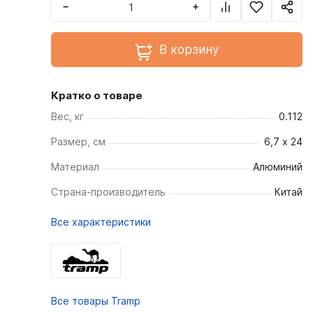
−
+
В корзину
Кратко о товаре
Вес, кг
0.112
Размер, см
6,7 х 24
Материал
Алюминий
Страна-производитель
Китай
Все характеристики
Все товары Tramp