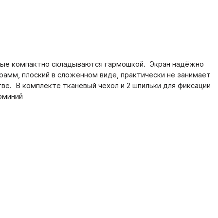
орые компактно складываются гармошкой. Экран надёжно
рамм, плоский в сложенном виде, практически не занимает
тве. В комплекте тканевый чехол и 2 шпильки для фиксации
юминий