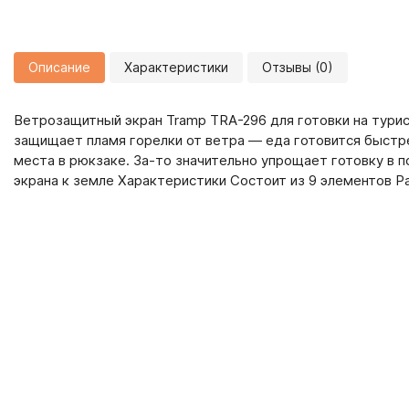
Описание
Характеристики
Отзывы (0)
Ветрозащитный экран Tramp TRA-296 для готовки на тури
защищает пламя горелки от ветра — еда готовится быстре
места в рюкзаке. За-то значительно упрощает готовку в п
экрана к земле Характеристики Состоит из 9 элементов Р