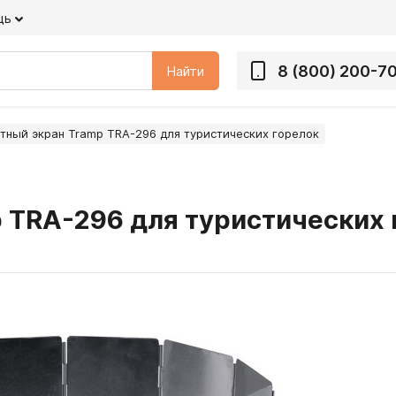
щь
8 (800) 200-7
Найти
тный экран Tramp TRA-296 для туристических горелок
 TRA-296 для туристических 