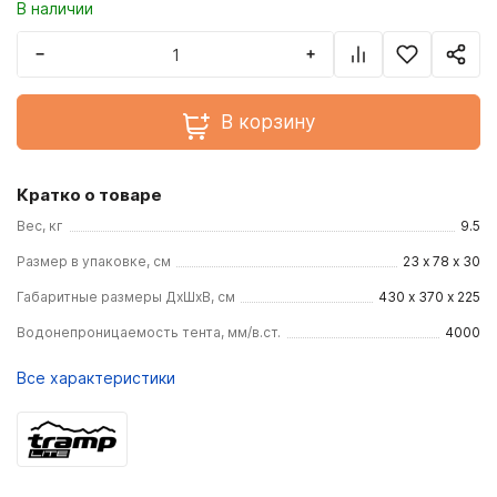
В наличии
−
+
В корзину
Кратко о товаре
Вес, кг
9.5
Размер в упаковке, см
23 x 78 x 30
Габаритные размеры ДхШхВ, см
430 х 370 х 225
Водонепроницаемость тента, мм/в.ст.
4000
Все характеристики