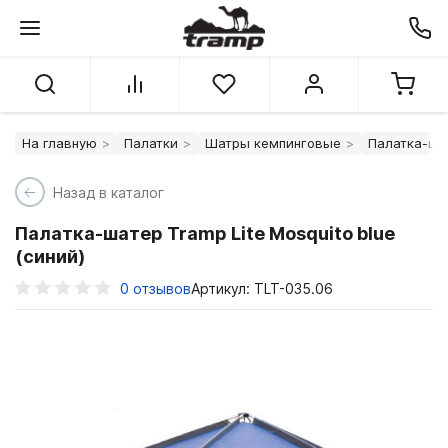
На главную
Палатки
Шатры кемпинговые
Палатка-шат
Назад в каталог
Палатка-шатер Tramp Lite Mosquito blue
(синий)
0
отзывов
Артикул: TLT-035.06